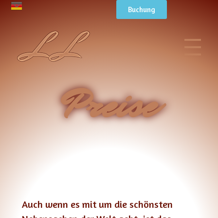
Buchung
Preise
P
Auch wenn es mit um die schönsten