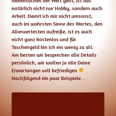
Nebensachen der Welt geht, ist das
r
natürlich nicht nur Hobby, sondern auch
Arbeit. Damit ich mir nicht umsonst,
e
auch im wahrsten Sinne des Wortes, den
Allerwertesten aufreiße, ist es auch
i
nicht ganz kostenlos und für
Taschengeld bin ich ein wenig zu alt.
s
Am besten wir besprechen alle Details
persönlich, wir wollen ja alle Deine
Erwartungen voll befriedigen
e
Nachfolgend ein paar Beispiele…