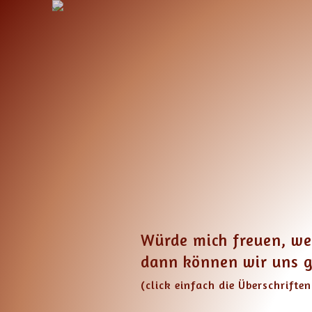
Würde mich freuen, wen
dann können wir uns gl
F
(click einfach die Überschrifte