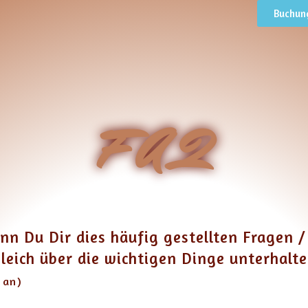
Buchun
F A Q
n Du Dir dies häufig gestellten Fragen /
eich über die wichtigen Dinge unterhalte
n an)