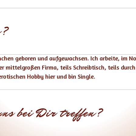
u?
ünchen geboren und aufgewachsen. Ich arbeite, im 
r mittelgroßen Firma, teils Schreibtisch, teils durc
rotischen Hobby hier und bin Single.
uns bei Dir treffen?