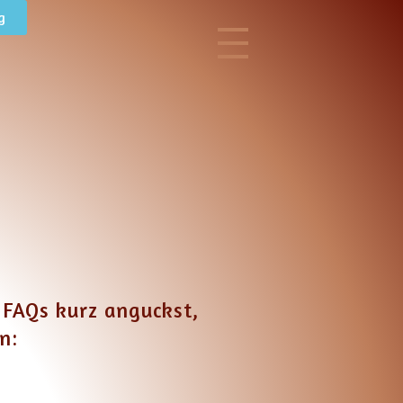
g
 FAQs kurz anguckst,
n: