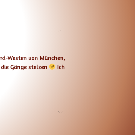
Nord-Westen von München,
h die Gänge stelzen
Ich